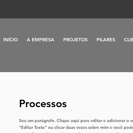
INÍCIO
A EMPRESA
PROJETOS
PILARES
CLI
Processos
Sou um parágrafo. Clique aqui para editar e adicionar o se
"Editar Texto" ou clicar duas vezes sobre mim e você pod