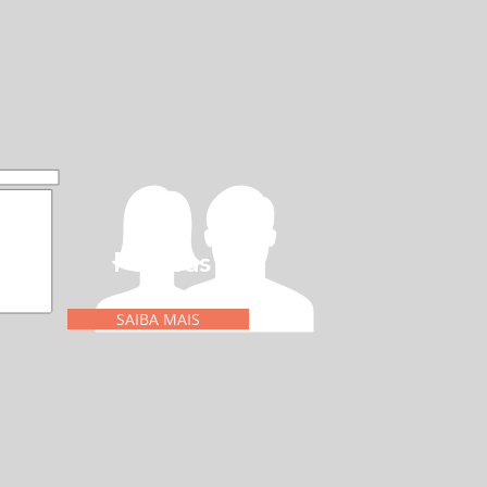
Pessoas
SAIBA MAIS