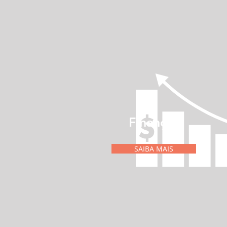
Finanças
SAIBA MAIS