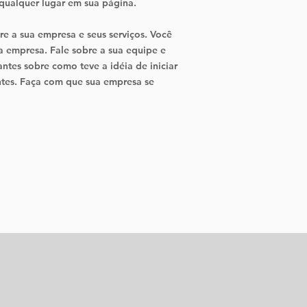
m qualquer lugar em sua página.
e a sua empresa e seus serviços. Você
a empresa. Fale sobre a sua equipe e
antes sobre como teve a idéia de iniciar
ntes. Faça com que sua empresa se