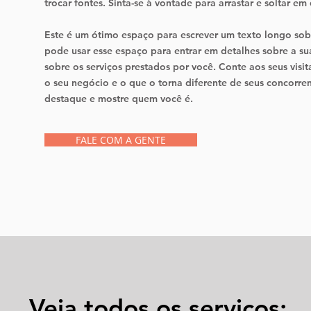
trocar fontes. Sinta-se à vontade para arrastar e soltar e
Este é um ótimo espaço para escrever um texto longo sobr
pode usar esse espaço para entrar em detalhes sobre a su
sobre os serviços prestados por você. Conte aos seus visit
o seu negócio e o que o torna diferente de seus concorre
destaque e mostre quem você é.
FALE COM A GENTE
Veja todos os serviços: