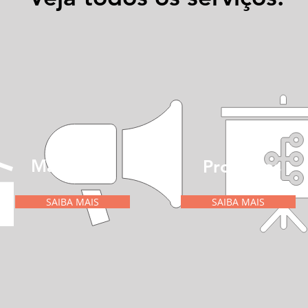
Marketing
Processos
SAIBA MAIS
SAIBA MAIS